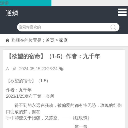
逆鳞
逆鳞
您现在的位置是：
首页
>
家庭
【欲望的宿命】（1-5）作者：九千年
2024-05-15 20:26:24
【欲望的宿命】（1-5）
作者：九千年
2023/1/29发布于第一会所
得不到的永远在骚动，被偏爱的都有恃无恐，玫瑰的红伤
口绽放的梦，握在
手中却流失于指缝，又落空。——《红玫瑰》
第一章