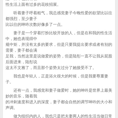
性生活上面有过多的花枝招展。
听着妻子呼着粗气，我总感觉妻子今晚性爱的欲望比以往
都强烈，至少妻子
比以往的呻吟次数好像多了一点。
妻子是一个穿着打扮比较开放的人，但是在和我的性生活
中，她也表现得中
规中矩，并没有太多的要求，但是只要我提出要求或者有别的
需要，妻子都会满
足我，当然这里是说做爱的姿势，但是陆彤一直不让我从屁股
后面进来，陆彤说
这太不文雅了，而且那个姿势太过分了她接受不了。
我也是年轻人，正是浴火很大的时候，但是我要尊重妻
子。
还有一点，我感觉和妻子做爱时，她的呻吟是世界上最美
妙的音乐，随着我
的冲刺速度和进入的深度，妻子都会自然的调节呻吟的大小和
声调。
做为组织内的人，我也只是把夫妻两人的性生活当做日常