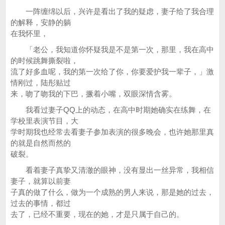
一阵缠绵以后，兴许是看出了我的疑虑，妻子给了我合理
的解释，安静的躺
在我怀里，
「老公，我知道你怀疑我是不是第一次，那里，我在高中
的时候跳舞撕裂啦，
流了好多血呢，我的第一次给了你，你要爱护我一辈子，」激
情刚过，陆彤贴过
来，吻了吻我的下巴，撅着小嘴，双眼深情含雾。
我看过妻子QQ上的动态，在高中时期她确实在练舞，在
学校里表演节目，大
学时期我也经常去看妻子参加表演的很多晚会，也许她那里真
的就是自然而然的
破裂。
看着妻子真挚又清澈的眼神，没有显出一丝异常，我相信
妻子，就算以前妻
子真的做了什么，做为一个成熟的男人来说，那是她的过去，
过去的事情，都过
去了，已经不重要，现在的她，才是只属于自己的。