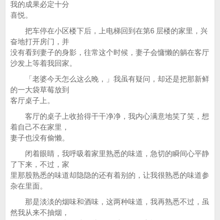
我的成果必定十分
喜悦。
把车停在小区楼下后，上电梯回到在第6 层楼的家里，兴
奋地打开房门，并
没有看到妻子的身影，往常这个时候，妻子会慵懒的躺在客厅
沙发上等着我回家。
「老婆今天怎么这么晚，」我虽有疑问，却还是把那新鲜
的一大袋草莓放到
客厅桌子上。
客厅的桌子上收拾得干干净净，我内心满意地笑了笑，想
着自己不在家里，
妻子也没有偷懒。
闭着眼睛，我呼吸着家里熟悉的味道，急切的瞬间心平静
了下来，不过，家
里那股熟悉的味道却隐隐的还有着别的，让我很熟悉的味道参
杂在里面。
那是淡淡的烟味和酒味，这两种味道，我再熟悉不过，虽
然我从来不抽烟，