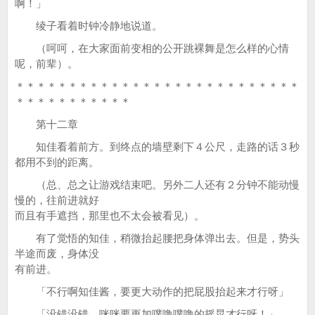
啊！」
绫子看着时钟冷静地说道。
（呵呵，在大家面前变相的公开跳裸舞是怎么样的心情
呢，前辈）。
＊＊＊＊＊＊＊＊＊＊＊＊＊＊＊＊＊＊＊＊＊＊＊＊＊＊＊
＊＊＊＊＊＊＊＊＊＊＊
第十二章
知佳看着前方。到终点的墙壁剩下４公尺，走路的话３秒
都用不到的距离。
（总、总之让游戏结束吧。另外二人还有２分钟不能动慢
慢的，往前进就好
而且有手遮挡，那里也不太会被看见）。
有了觉悟的知佳，稍微抬起腰把身体弹出去。但是，势头
半途而废，身体没
有前进。
「不行啊知佳酱，要更大动作的把屁股抬起来才行呀」
「没错没错，咪咪要更加噗噜噗噜的摇晃才行呀！」