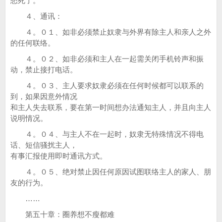
愁死了。
４、通讯：
４。０１、如非必须禁止奴隶与外界有除主人和亲人之外
的任何联络。
４。０２、如非必须和主人在一起需关闭手机铃声和振
动，禁止接打电话。
４。０３、主人要求奴隶必须在任何时候都可以联系的
到，如果因意外情况
和主人失去联系，要在第一时间想办法通知主人，并且向主人
说明情况。
４。０４、与主人不在一起时，奴隶无特殊情况不得电
话、短信骚扰主人，
有事汇报使用即时通讯方式。
４。０５、绝对禁止因任何原因试图联络主人的家人、朋
友的行为。
……
第五十章：圈养想不瘦都难