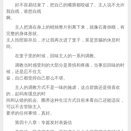
好不容易结束了，把自己的嘴唇都咬破了。主人说不允许
我自残，谁想自残
啊。
主人把滴在身上的蜡烛整片剥离下来，就像石膏倒模，有
完整的身体形状。
主人拍照留存后，才让我再次进了笼子，算是赏赐的休息时
间。
在笼子里的时候，回味主人的一系列调教。
调教当时感受到的大部分是畏惧和疼痛，当事后回味的时
候，还是忍不住亢
奋，自己都觉得自己那么不堪。
主人的调教方式不是一味的施虐，这点碧旗还是很喜欢
的，起码有缓息的时
间和认错的机会。圈养这种生活方式目前来看自己还能适应，
可以不去管除主人
要求的任何事情，真好。
第四十八章：专篇发封表扬信