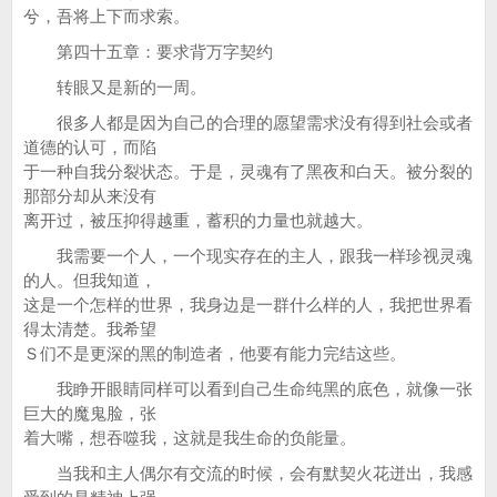
兮，吾将上下而求索。
第四十五章：要求背万字契约
转眼又是新的一周。
很多人都是因为自己的合理的愿望需求没有得到社会或者
道德的认可，而陷
于一种自我分裂状态。于是，灵魂有了黑夜和白天。被分裂的
那部分却从来没有
离开过，被压抑得越重，蓄积的力量也就越大。
我需要一个人，一个现实存在的主人，跟我一样珍视灵魂
的人。但我知道，
这是一个怎样的世界，我身边是一群什么样的人，我把世界看
得太清楚。我希望
Ｓ们不是更深的黑的制造者，他要有能力完结这些。
我睁开眼睛同样可以看到自己生命纯黑的底色，就像一张
巨大的魔鬼脸，张
着大嘴，想吞噬我，这就是我生命的负能量。
当我和主人偶尔有交流的时候，会有默契火花迸出，我感