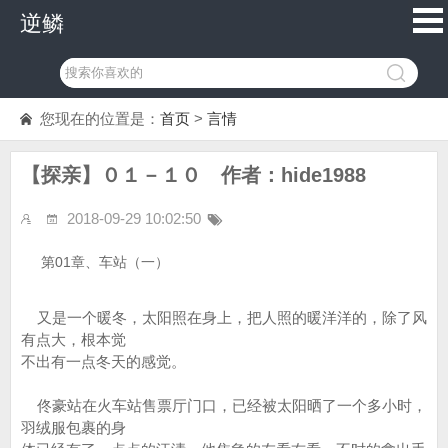
逆鳞
您现在的位置是：
首页
>
言情
【探亲】０１－１０ 作者：hide1988
2018-09-29 10:02:50
第01章、车站（一）
又是一个暖冬，太阳照在身上，把人照的暖洋洋的，除了风
有点大，根本觉
不出有一点冬天的感觉。
佟豪站在火车站售票厅门口，已经被太阳晒了一个多小时，
羽绒服包裹的身