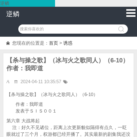
逆鳞
逆鳞
您现在的位置是：
首页
>
诱惑
【杀与操之歌】（冰与火之歌同人）（6-10）
作者：我即道
2024-04-11 10:35:57
【杀与操之歌】（冰与火之歌同人）（6-10）
作者：我即道
发表于ＳＩＳ００１
第六章 大战将起
注：好久不见诸位，距离上次更新貌似隔得有点久，一眨
眼就过了三个月，权游都已经开播了。其实最新的剧集我还没